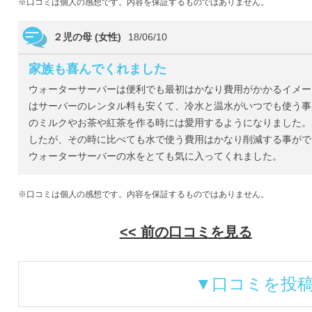
※口コミは個人の感想です。内容を保証するものではありません。
２児の母 (女性)
18/06/10
家族も喜んでくれました
ウォーターサーバーは便利でも最初はかなり費用がかかるイメー
はサーバーのレンタル料も安くて、冷水と温水がいつでも使う事
のミルクやお茶や紅茶を作る時には愛用するようになりました。
したが、その時に比べても水で使う費用はかなり削減する事がで
ウォーターサーバーの水をとても気に入ってくれました。
※口コミは個人の感想です。内容を保証するものではありません。
<< 前の口コミを見る
▼口コミを投