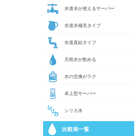
水道水が使えるサーバー
水道水補充タイプ
水道直結タイプ
天然水が飲める
水の交換がラク
卓上型サーバー
シリカ水
比較表一覧