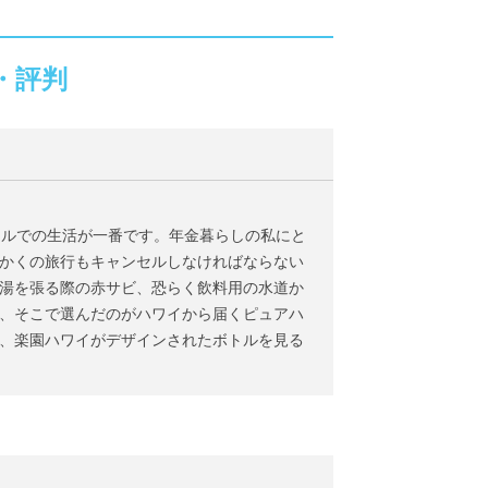
・評判
テルでの生活が一番です。年金暮らしの私にと
かくの旅行もキャンセルしなければならない
湯を張る際の赤サビ、恐らく飲料用の水道か
、そこで選んだのがハワイから届くピュアハ
、楽園ハワイがデザインされたボトルを見る