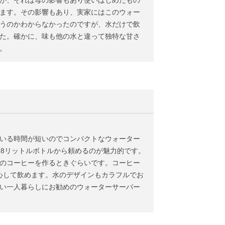
が、それは母の影響もあり使いはじめたもの
ます。その影響もあり、実家にはこのウォー
うのかわからなかったのですが、水だけで飲
た。確かに、味も他の水と違って独特な甘さ
。
いる時間が短いのでコンパクトなウォーター
、8リットルボトルから頼めるのが魅力的です。
のコーヒーを作るときぐらいです。コーヒー
心して飲めます。水のデザインもカラフルでお
い一人暮らしにお勧めのウォーターサーバー