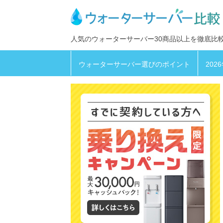
人気のウォーターサーバー30商品以上を徹底比
ウォーターサーバー選びのポイント
202