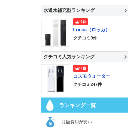
水道水補充型ランキング
1位
Locca（ロッカ）
クチコミ9件
クチコミ人気ランキング
1位
コスモウォーター
クチコミ247件
ランキング一覧
月額費用が安い