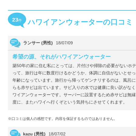
23
ハワイアンウォーターの口コミ
件
ランサー (男性)
18/07/09
希望の源、それがハワイアンウォーター
築50年の家に住む私にとっては、片付けや掃除の必要がないホ
って、旅行は年に数度行けるかどうか、体調に自信がないとせっ
年齢になっています。旅行から帰ってゲンナリするのは、風呂に
らも赤サビは出ています。サビ入りの水では健康に良い訳がなく
ワイアンウォーターです。サーバーに設置するため赤サビは無縁
度に、またハワイへ行くぞという気持ちにさせてくれます。
※口コミは個人の感想です。内容を保証するものではありません。
kazu (男性)
18/07/02