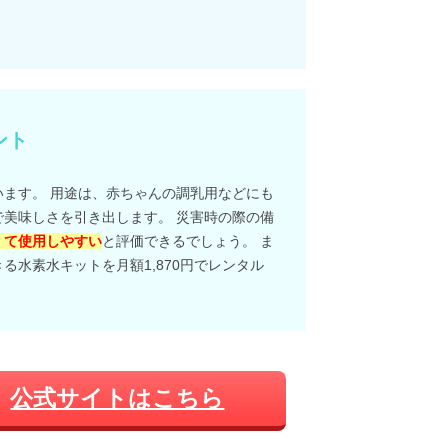
ント
ます。 用途は、赤ちゃんの調乳用などにも
美味しさを引き出します。 災害時の際の備
くて使用しやすい
と評価できるでしょう。 ま
水素水キットを月額1,870円でレンタル
公式サイトはこちら