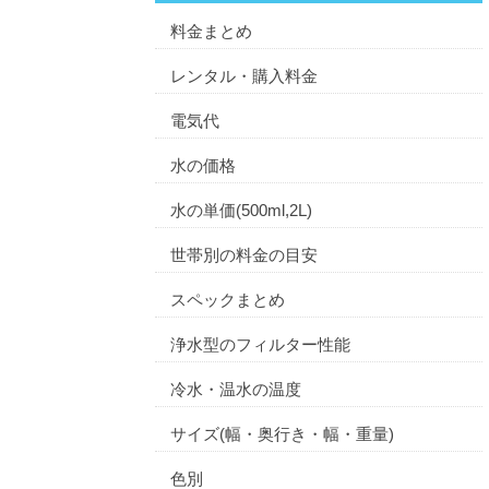
料金まとめ
レンタル・購入料金
電気代
水の価格
水の単価(500ml,2L)
世帯別の料金の目安
スペックまとめ
浄水型のフィルター性能
冷水・温水の温度
サイズ(幅・奥行き・幅・重量)
色別