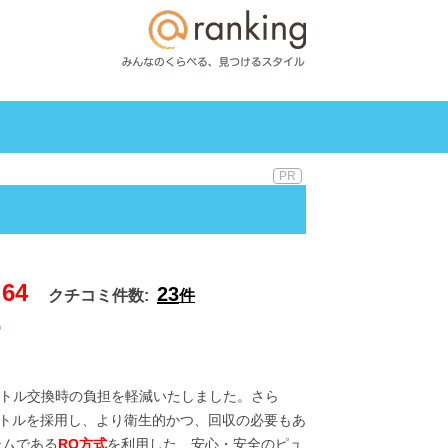
.64
23
クチコミ件数:
件
トル交換時の負担を軽減いたしました。さら
トルを採用し、より衛生的かつ、回収の必要もあ
テムである
RO方式
を利用した、安心・安全のピュ