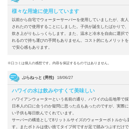
様々な用途に使用しています
以前から自宅でウォーターサーバーを使用していましたが、友人
されたので使用することにしました。子供が誕生したばかりで、
炊き上がりもふっくらします。また、温水と冷水を自由に選択で
れるので持ち運びの手間もありません。コスト的にもメリットを
で安心感もあります。
※口コミは個人の感想です。内容を保証するものではありません。
ぷらねっと (男性)
18/06/27
ハワイの水は飲みやすくて美味しい
ハワイアンウォーターという名前の通り、ハワイの山岳地帯で採
日本人の口に合うのか疑問に思った点もあったのですが、実際に
い子供も毎日飲んでくれています。
サーバーの構造として8リットルサイズのウォーターボトルから
す。またボトルは使い捨てタイプ何ですが足で踏みつぶすだけで