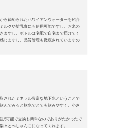
から勧められたハワイアンウォーターを紹介
ミルクや離乳食にも使用可能ですし、お米の
きますし、ボトルは宅配で自宅まで届けてく
感じますし、品質管理も徹底されていますの
取されたミネラル豊富な地下水ということで
飲んでみると軟水でとても飲みやすく、小さ
選択可能で交換も簡単なのでありがたかったで
楽々とぺしゃんこになってくれます。