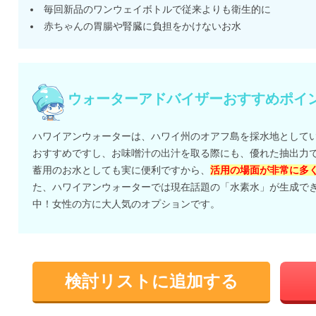
毎回新品のワンウェイボトルで従来よりも衛生的に
赤ちゃんの胃腸や腎臓に負担をかけないお水
ウォーターアドバイザーおすすめポイ
ハワイアンウォーターは、ハワイ州のオアフ島を採水地としてい
おすすめですし、お味噌汁の出汁を取る際にも、優れた抽出力で
蓄用のお水としても実に便利ですから、
活用の場面が非常に多
た、ハワイアンウォーターでは現在話題の「水素水」が生成できる
中！女性の方に大人気のオプションです。
検討リストに追加する