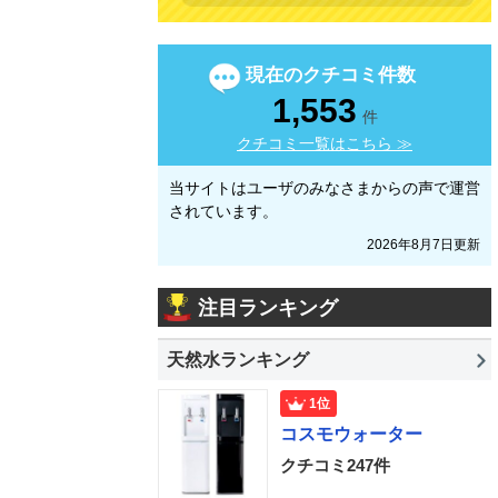
現在のクチコミ件数
1,553
件
クチコミ一覧はこちら ≫
当サイトはユーザのみなさまからの声で運営
されています。
2026年8月7日更新
注目ランキング
天然水ランキング
1位
コスモウォーター
クチコミ247件