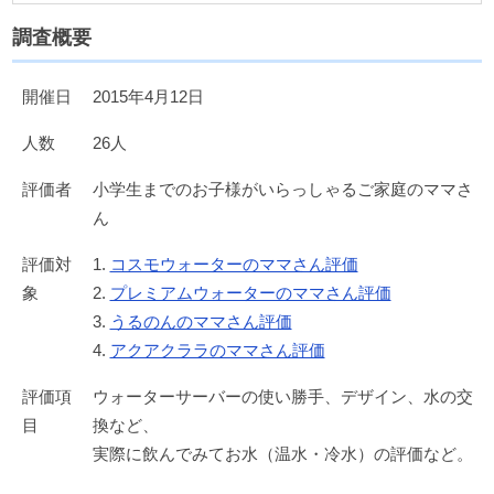
調査概要
開催日
2015年4月12日
人数
26人
評価者
小学生までのお子様がいらっしゃるご家庭のママさ
ん
評価対
1.
コスモウォーターのママさん評価
象
2.
プレミアムウォーターのママさん評価
3.
うるのんのママさん評価
4.
アクアクララのママさん評価
評価項
ウォーターサーバーの使い勝手、デザイン、水の交
目
換など、
実際に飲んでみてお水（温水・冷水）の評価など。