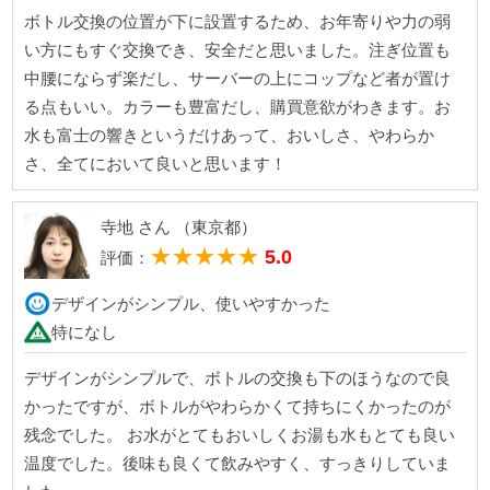
ボトル交換の位置が下に設置するため、お年寄りや力の弱
い方にもすぐ交換でき、安全だと思いました。注ぎ位置も
中腰にならず楽だし、サーバーの上にコップなど者が置け
る点もいい。カラーも豊富だし、購買意欲がわきます。お
水も富士の響きというだけあって、おいしさ、やわらか
さ、全てにおいて良いと思います！
寺地 さん （東京都）
★★★★★
5.0
評価：
デザインがシンプル、使いやすかった
特になし
デザインがシンプルで、ボトルの交換も下のほうなので良
かったですが、ボトルがやわらかくて持ちにくかったのが
残念でした。 お水がとてもおいしくお湯も水もとても良い
温度でした。後味も良くて飲みやすく、すっきりしていま