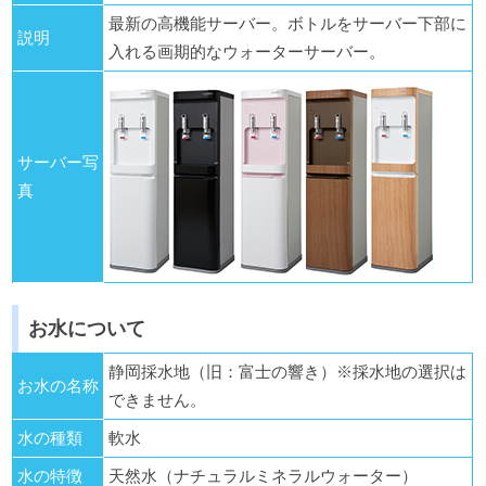
最新の高機能サーバー。ボトルをサーバー下部に
説明
入れる画期的なウォーターサーバー。
サーバー写
真
お水について
静岡採水地（旧：富士の響き）※採水地の選択は
お水の名称
できません。
水の種類
軟水
水の特徴
天然水（ナチュラルミネラルウォーター）