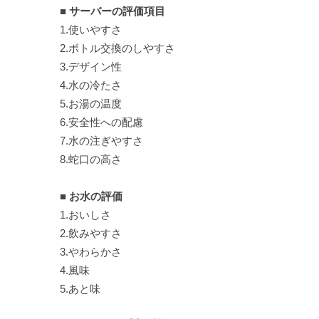
■ サーバーの評価項目
1.使いやすさ
2.ボトル交換のしやすさ
3.デザイン性
4.水の冷たさ
5.お湯の温度
6.安全性への配慮
7.水の注ぎやすさ
8.蛇口の高さ
■ お水の評価
1.おいしさ
2.飲みやすさ
3.やわらかさ
4.風味
5.あと味