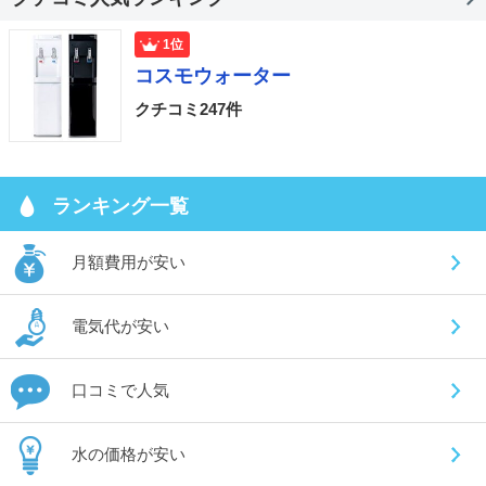
1位
コスモウォーター
クチコミ247件
ランキング一覧
月額費用が安い
電気代が安い
口コミで人気
水の価格が安い