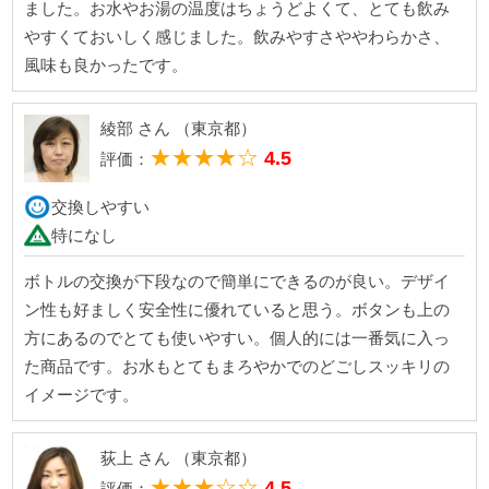
ました。お水やお湯の温度はちょうどよくて、とても飲み
やすくておいしく感じました。飲みやすさややわらかさ、
風味も良かったです。
綾部 さん （東京都）
★★★★☆
4.5
評価：
交換しやすい
特になし
ボトルの交換が下段なので簡単にできるのが良い。デザイ
ン性も好ましく安全性に優れていると思う。ボタンも上の
方にあるのでとても使いやすい。個人的には一番気に入っ
た商品です。お水もとてもまろやかでのどごしスッキリの
イメージです。
荻上 さん （東京都）
★★★☆☆
4.5
評価：