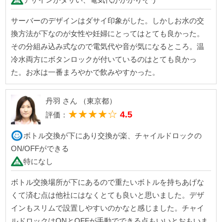
サーバーのデザインはダサイ印象がした。しかしお水の交
換方法が下なのが女性や妊婦にとってはとても良かった。
その分組み込み式なので電気代や音が気になるところ。温
冷水両方にボタンロックが付いているのはとても良かっ
た。お水は一番まろやかで飲みやすかった。
丹羽 さん （東京都）
★★★★☆
4.5
評価：
ボトル交換が下にあり交換が楽、チャイルドロックの
ON/OFFができる
特になし
ボトル交換場所が下にあるので重たいボトルを持ちあげな
くて済む点は他社にはなくとても良いと思いました。デザ
インもスリムで設置しやすいのかなと感じました。チャイ
ルドロックはONとOFFが手動でできる点もいいとおもいま