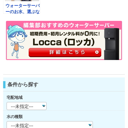
ウォーターサーバ
ーのお水、選ぶな
らどっち？天然水
とRO水の違いを
徹底比較！
条件から探す
宅配地域
水の種類