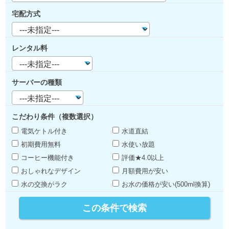
宅配方式
レンタル料
サーバーの種類
こだわり条件（複数選択）
電気ケトル付き
水道直結
初期費用無料
水使い放題
コーヒー機能付き
評価★4.0以上
おしゃれなデザイン
月額費用が安い
水の交換がラク
お水の価格が安い(500ml換算)