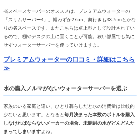
省スペースサーバーのオススメは、プレミアムウォーターの
「スリムサーバー4」。幅わずか27cm、奥行きも33.7cmとかな
りの省スペースです。またこちらは卓上型として設計されてい
るので、棚やデスクの上に置くことが可能。狭い部屋でも気に
せずウォーターサーバーを使っていけますよ。
プレミアムウォーターの口コミ・詳細はこちら
≫
水の購入ノルマがないウォーターサーバーを選ぶ
家族のいる家庭と違い、ひとり暮らしだと水の消費量は比較的
少ないと思います。となると
毎月決まった本数のボトルを購入
しなければならないメーカーの場合、未開封の水がどんどんた
まってしまいます
よね。