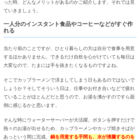
った時、どんなメリットがあるのかご紹介します。それでは見
ていきましょう。
一人分のインスタント食品やコーヒーなどがすぐ作
れる
当たり前のことですが、ひとり暮らしの方は自分で食事を用意
するほかありません。できるだけ自炊を心がけていても毎日は
大変なので、たまには手を抜きたくなるものですよね。
そこでカップラーメンで済ましてしまう日もあるのではないで
しょうか？そしてそういう日は、仕事やお付き合いなどで疲れ
ていることがほとんどだと思うので、お湯を沸かすのですら面
倒に感じるかと思います。
そんな時にウォーターサーバーが大活躍。ボタンを押すだけで
熱々のお湯が出せるため、カップラーメンやカップ焼きそばが
あっという間に完成。
鍋を用意する手間も、水が沸騰するのを