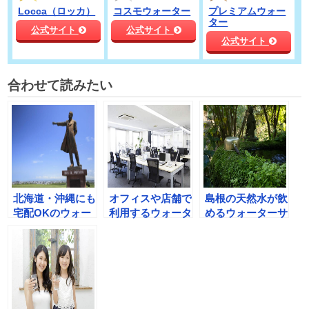
Locca（ロッカ）
コスモウォーター
プレミアムウォー
ター
公式サイト
公式サイト
公式サイト
合わせて読みたい
北海道・沖縄にも
オフィスや店舗で
島根の天然水が飲
宅配OKのウォー
利用するウォータ
めるウォーターサ
ターサーバー4選
ーサーバーの選び
ーバーまとめ
方